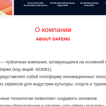
О компании
ABOUT DAFENG
— публичная компания, котирующаяся на основной
иржи (код акций: 603081).
редставляет собой платформу инновационных техно
х сервисов для индустрии культуры, спорта и туризм
ные технологии позволяют создавать основное
еское оборудование и системы для сферы культуры,