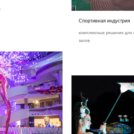
х
Спортивная индустрия
комплексные решения для 
залов