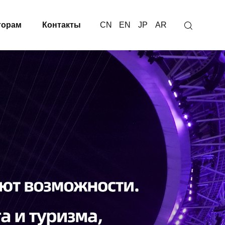
торам
Контакты
CN
EN
JP
AR