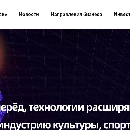
эн»
Новости
Направления бизнеса
Инвес